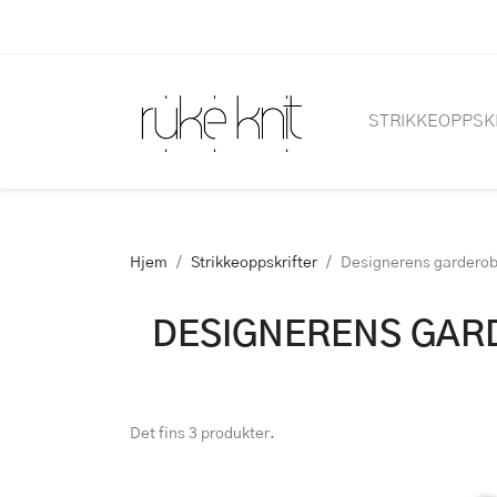
STRIKKEOPPSK
Hjem
Strikkeoppskrifter
Designerens gardero
DESIGNERENS GAR
Det fins 3 produkter.