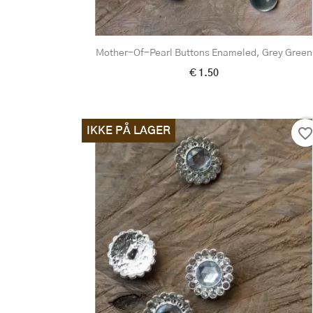
Mother-Of-Pearl Buttons Enameled, Grey Green
€ 1.50
IKKE PÅ LAGER
favorite_borde