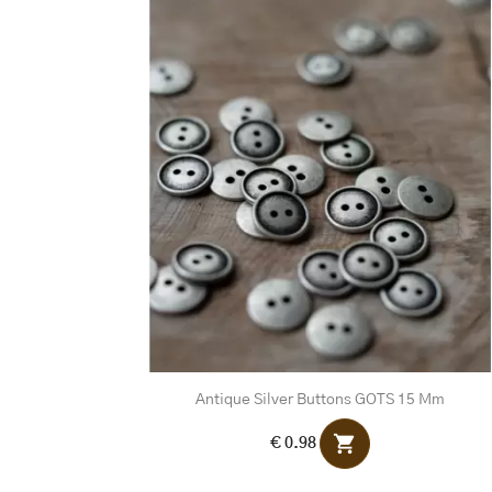
Antique Silver Buttons GOTS 15 Mm
shopping_cart
€ 0.98