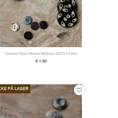
Tahitian Pearl Mussel Buttons GOTS 14 Mm
€ 1.80
KKE PÅ LAGER
favorite_border